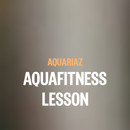
AQUARIAZ
AQUAFITNESS
LESSON