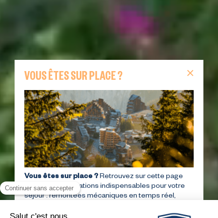
VOUS ÊTES SUR PLACE ?
Vous êtes sur place ?
Retrouvez sur cette page
toutes les informations indispensables pour votre
séjour : remontées mécaniques en temps réel,
webcams, animations du jour, carte interactive,
itinéraires de randonnée et navettes Morzine–