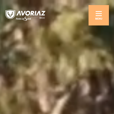
Station de ski haute savoie
MENU