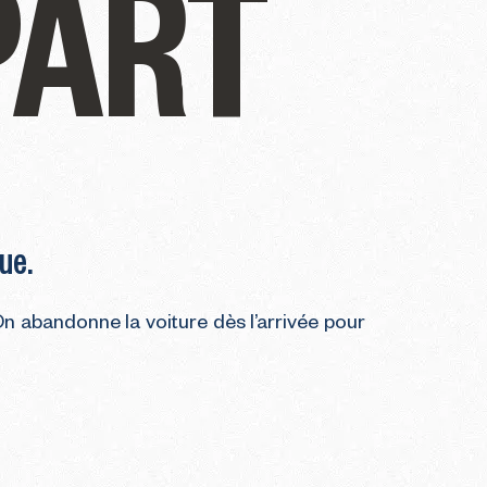
PART
que.
n abandonne la voiture dès l’arrivée pour