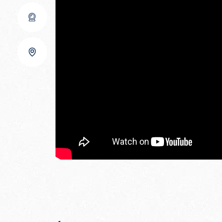
Arrivée à Avoriaz
Départ d'Avoriaz