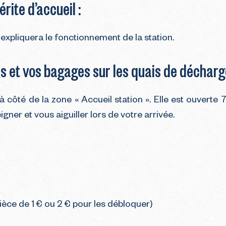
rite d’accueil :
 expliquera le fonctionnement de la station.
s et vos bagages sur les quais de décharg
côté de la zone « Accueil station ». Elle est ouverte 
gner et vous aiguiller lors de votre arrivée.
ièce de 1 € ou 2 € pour les débloquer)