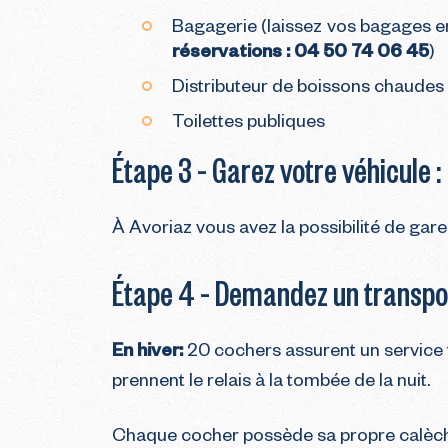
Bagagerie (laissez vos bagages en
réservations : 04 50 74 06 45
)
Distributeur de boissons chaudes
Toilettes publiques
Étape 3 – Garez votre véhicule :
À Avoriaz vous avez la possibilité de gare
Étape 4 – Demandez un transpor
En hiver:
20 cochers assurent un service ta
prennent le relais à la tombée de la nuit.
Chaque cocher possède sa propre calèche 