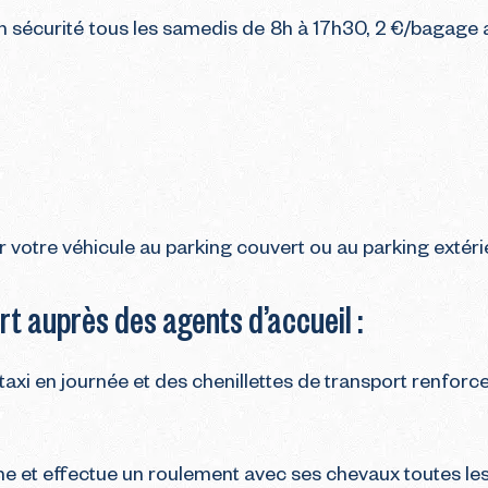
 sécurité tous les samedis de 8h à 17h30, 2 €/bagage af
r votre véhicule au parking couvert ou au parking extéri
t auprès des agents d’accueil :
xi en journée et des chenillettes de transport renforcen
et effectue un roulement avec ses chevaux toutes les 2