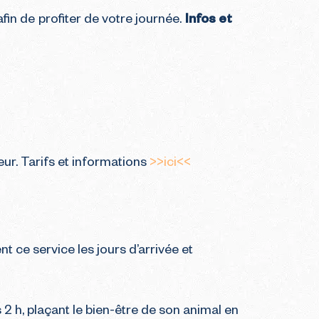
in de profiter de votre journée.
Infos et
eur. Tarifs et informations
>>ici<<
t ce service les jours d’arrivée et
 h, plaçant le bien-être de son animal en