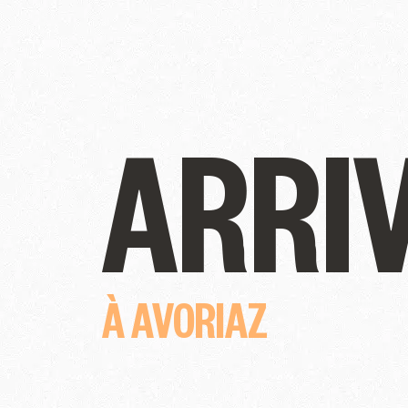
ARRI
À AVORIAZ