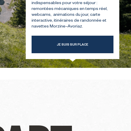
indispensables pour votre séjour :
remontées mécaniques en temps réel,
webcams, animations du jour, carte
TRE
GUIDE POUR VOTRE
interactive, itinéraires de randonnée et
ER
PREMIÈRE ÉTÉ
navettes Morzine–Avoriaz.
JE SUIS SUR PLACE