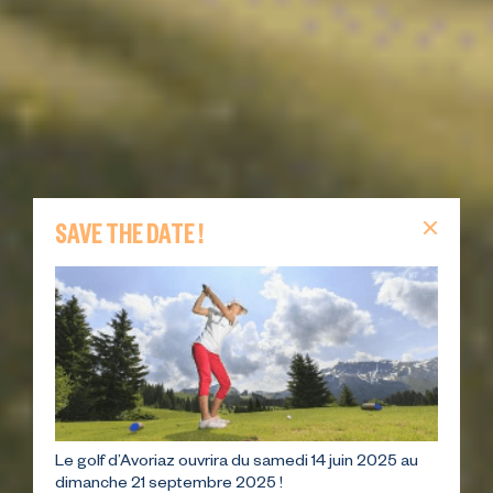
SAVE THE DATE !
Le golf d’Avoriaz ouvrira du samedi 14 juin 2025 au
dimanche 21 septembre 2025 !