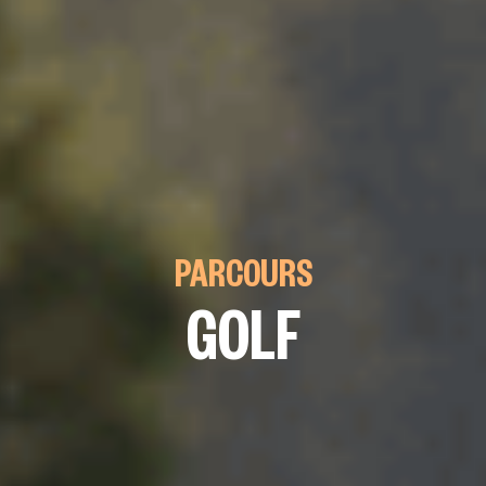
PARCOURS
GOLF