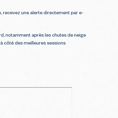
, recevez une alerte directement par e-
oard, notamment après les chutes de neige
s à côté des meilleures sessions