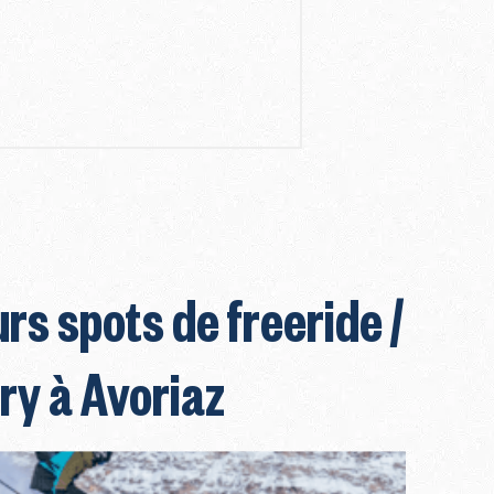
rs spots de freeride /
ry à Avoriaz