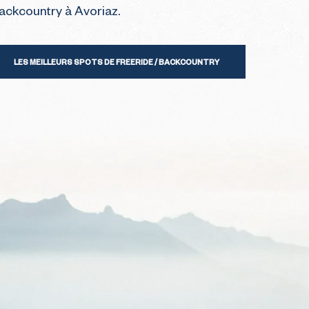
backcountry à Avoriaz.
LES MEILLEURS SPOTS DE FREERIDE / BACKCOUNTRY