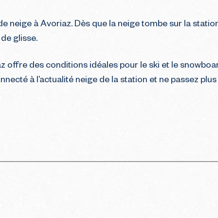
 neige à Avoriaz. Dès que la neige tombe sur la station
de glisse.
az offre des conditions idéales pour le ski et le snowb
nnecté à l’actualité neige de la station et ne passez plu