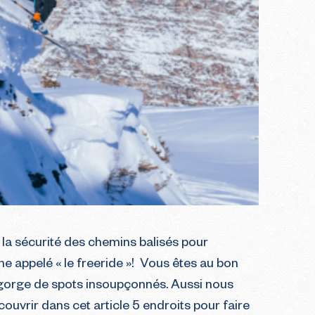
 la sécurité des chemins balisés pour
ine appelé « le freeride »! Vous êtes au bon
egorge de spots insoupçonnés. Aussi nous
uvrir dans cet article 5 endroits pour faire