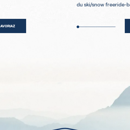
du ski/snow freeride-
 AVORIAZ