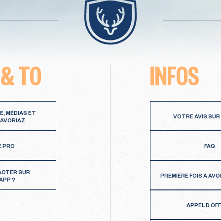
 & TO
INFOS
E, MÉDIAS ET
VOTRE AVIS SUR
 AVORIAZ
E PRO
FAQ
ACTER SUR
PREMIÈRE FOIS À AVO
APP ?
APPEL D OF