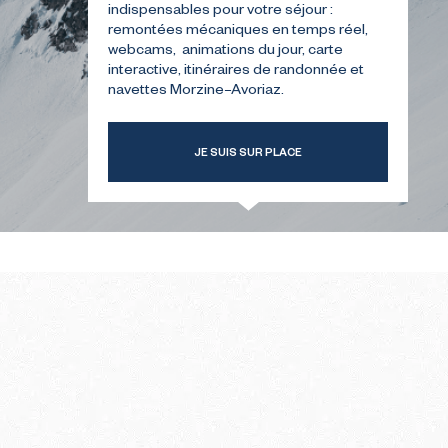
indispensables pour votre séjour :
remontées mécaniques en temps réel,
webcams, animations du jour, carte
TRE
GUIDE POUR VOTRE
interactive, itinéraires de randonnée et
ER
PREMIÈRE ÉTÉ
navettes Morzine–Avoriaz.
JE SUIS SUR PLACE