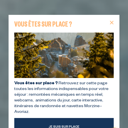
VOUS ÊTES SUR PLACE ?
Vous êtes sur place ?
Retrouvez sur cette page
toutes les informations indispensables pour votre
séjour : remontées mécaniques en temps réel,
webcams, animations du jour, carte interactive,
itinéraires de randonnée et navettes Morzine–
Avoriaz.
JE SUIS SUR PLACE