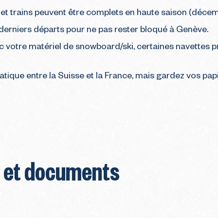
s et trains peuvent être complets en haute saison (déce
s derniers départs pour ne pas rester bloqué à Genève.
c votre matériel de snowboard/ski, certaines navettes
ique entre la Suisse et la France, mais gardez vos papi
e et documents