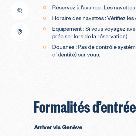
Réservez à l’avance : Les navette
Horaire des navettes : Vérifiez le
Équipement : Si vous voyagez ave
préciser lors de la réservation).
Douanes : Pas de contrôle systémat
d’identité) sur vous.
Formalités d’entré
Arriver via Genève