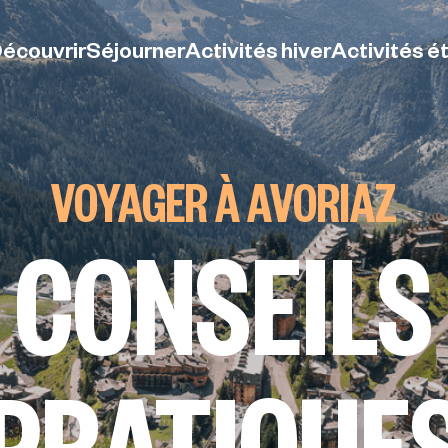
écouvrir
Séjourner
Activités hiver
Activités é
étonne
riaz
s
t plans VTT
Tous les articles du
Infos Office du
Aquariaz
Aquariaz
Restaurants
VOYAGER À AVORIAZ
n
TC
blog d'Avoriaz
tourisme
Centre aquasportif
Centre aquasportif
Bars et discothè
le
 Départ
h
ke Park
Blog: 5 idées reçues
Documentation
Découverte plongée à
Découverte plongée à
Bien-être
AZ BIKE
PROGRAMME D
PROGRAMME D
CONSEILS
TRAIL DES HAUTS-FORTS
DOMAINE VT
NTURES
ANIMATIONS
ANIMATIONS
de la
sur la montagne l'été
Numéros pour les
l'Aquariaz
l'Aquariaz
Beauté et Santé
re organique
 sur place
Enduro
Blog: 5 bonnes raisons
urgences
Escape game
Escape Game
Shopping
té
et
Arare - Nami
entissage
de choisir une station
Tourisme et handicap
subaquatique
subaquatique
Alimentation
ille - hiver
s
piétonne
Wifi gratuit
Services
mille - été
ue des
s
ute
Blog: Avoriaz la
Canal WhatsApp
Cinema Avoriaz
AZ DANSE
LES MICRO-AVEN
AVORIAZ LE MEI
AVORIAZ STREET LINES
AGENDA
TIVAL
POUR LA FIN
ÉTÉ
tsApp
ard et
 shops
destination multi-
Carte interactive
Les bagageries à
PRATIQUE
Je suis sur place
Golf
orzine
T
activités
Accès PMR à Avoriaz
Avoriaz
Débuter le golf à
élos
Venir avec son chien à
Les casiers à skis
Avoriaz
s Avoriaz
Avoriaz
Avoriaz
Parcours golf
Conseils pratiques