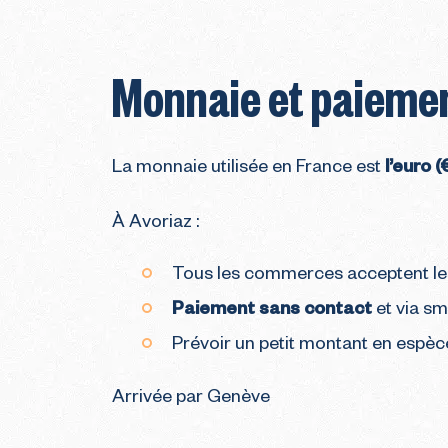
Monnaie et paieme
La monnaie utilisée en France est
l’euro (
À Avoriaz :
Tous les commerces acceptent les
Paiement sans contact
et via s
Prévoir un petit montant en espè
Arrivée par Genève