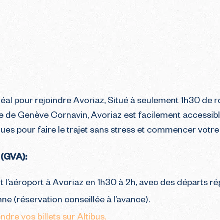
idéal pour rejoindre Avoriaz, Situé à seulement 1h30 de r
e de Genève Cornavin, Avoriaz est facilement accessible
iques pour faire le trajet sans stress et commencer votre
 (GVA):
nt l’aéroport à Avoriaz en 1h30 à 2h, avec des départs ré
ne (réservation conseillée à l’avance).
e vos billets sur Altibus.