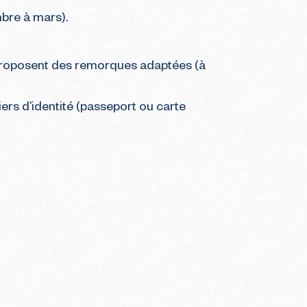
mbre à mars).
 proposent des remorques adaptées (à
ers d’identité (passeport ou carte