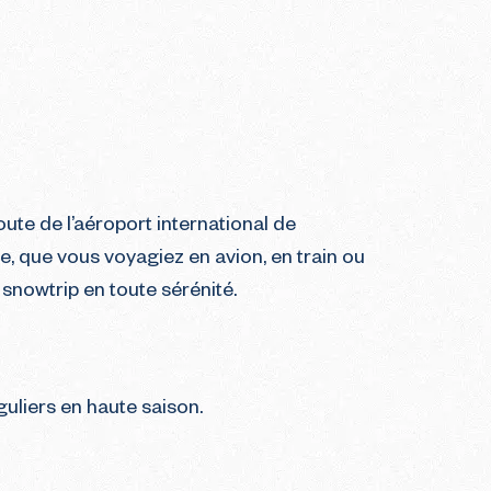
oute de l’aéroport international de
, que vous voyagiez en avion, en train ou
 snowtrip en toute sérénité.
guliers en haute saison.