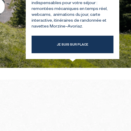
indispensables pour votre séjour :
remontées mécaniques en temps réel,
webcams, animations du jour, carte
TRE
GUIDE POUR VOTRE
interactive, itinéraires de randonnée et
ER
PREMIÈRE ÉTÉ
navettes Morzine–Avoriaz.
JE SUIS SUR PLACE