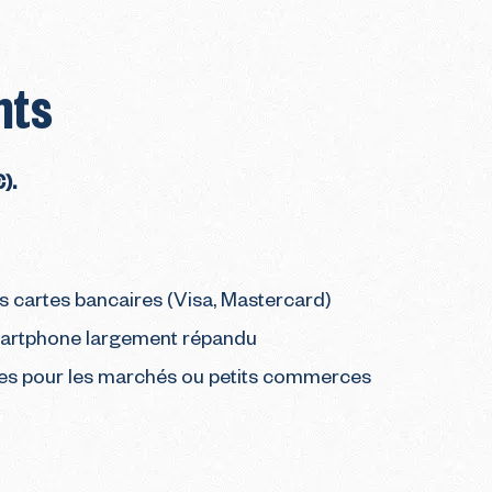
nts
€).
 cartes bancaires (Visa, Mastercard)
martphone largement répandu
ces pour les marchés ou petits commerces