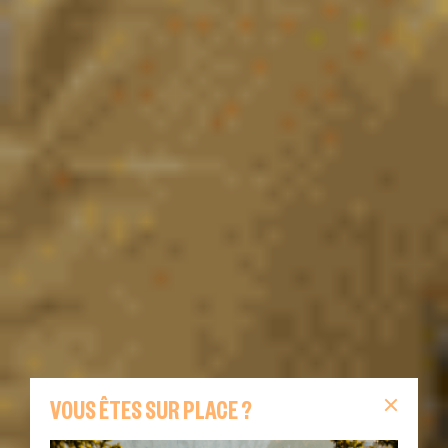
VOUS ÊTES SUR PLACE ?