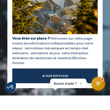
Vous êtes sur place ?
Retrouvez sur cette page
toutes les informations indispensables pour votre
séjour : remontées mécaniques en temps réel,
webcams, animations du jour, carte interactive,
itinéraires de randonnée et navettes Morzine–
Avoriaz.
JE SUIS SUR PLACE
💬
×
Besoin d'aide ?
WEATHER
SLOPES
WEBCAMS
ACCESS
FORECAST