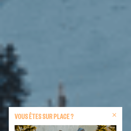
VOUS ÊTES SUR PLACE ?