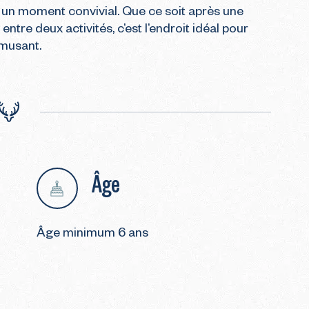
 un moment convivial. Que ce soit après une 
tre deux activités, c’est l’endroit idéal pour 
amusant.
Âge
Âge minimum 6 ans