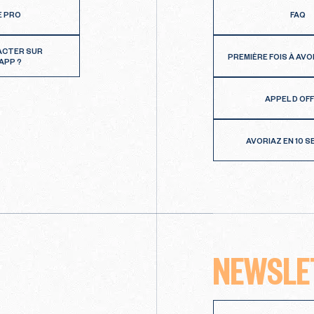
E PRO
FAQ
ACTER SUR
PREMIÈRE FOIS À AVO
APP ?
APPEL D OF
AVORIAZ EN 10 
NEWSLE
Newsletter