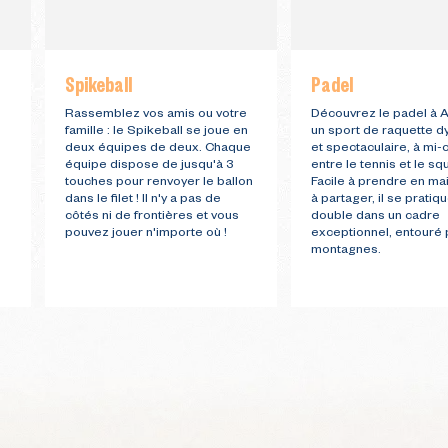
Spikeball
Padel
Rassemblez vos amis ou votre
Découvrez le padel à A
famille : le Spikeball se joue en
un sport de raquette 
deux équipes de deux. Chaque
et spectaculaire, à mi
équipe dispose de jusqu'à 3
entre le tennis et le sq
touches pour renvoyer le ballon
Facile à prendre en mai
dans le filet ! Il n'y a pas de
à partager, il se pratiq
côtés ni de frontières et vous
double dans un cadre
pouvez jouer n'importe où !
exceptionnel, entouré 
montagnes.