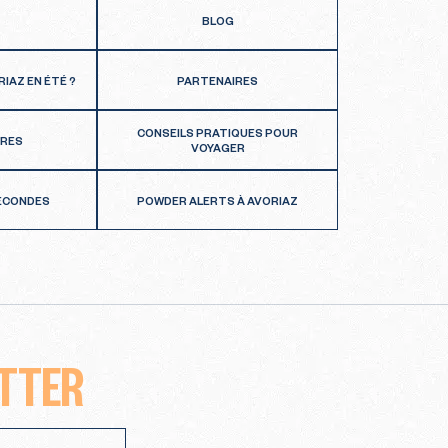
BLOG
RIAZ EN ÉTÉ ?
PARTENAIRES
CONSEILS PRATIQUES POUR
FRES
VOYAGER
SECONDES
POWDER ALERTS À AVORIAZ
TTER