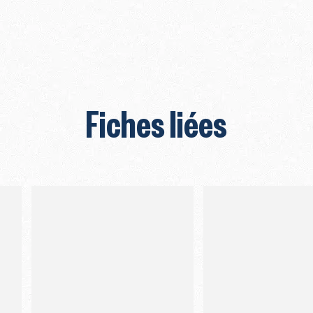
Fiches liées