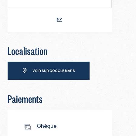
Localisation
VOIR SUR GOOGLE MAPS
Paiements
Chèque