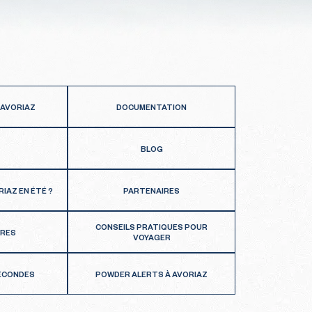
 AVORIAZ
DOCUMENTATION
BLOG
RIAZ EN ÉTÉ ?
PARTENAIRES
CONSEILS PRATIQUES POUR
FRES
VOYAGER
SECONDES
POWDER ALERTS À AVORIAZ