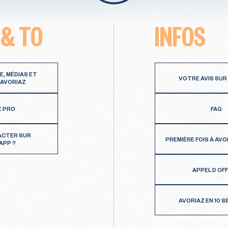
 & TO
INFOS
E, MÉDIAS ET
VOTRE AVIS SUR
 AVORIAZ
E PRO
FAQ
ACTER SUR
PREMIÈRE FOIS À AVO
APP ?
APPEL D OF
AVORIAZ EN 10 