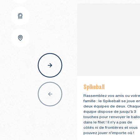
nav
Spikeball
Rassemblez vos amis ou votr
famille : le Spikeball se joue e
deux équipes de deux. Chaqu
équipe dispose de jusqu'à 3
touches pour renvoyer le ball
dans le filet ! Il n'y a pas de
côtés ni de frontières et vous
pouvez jouer n'importe où !