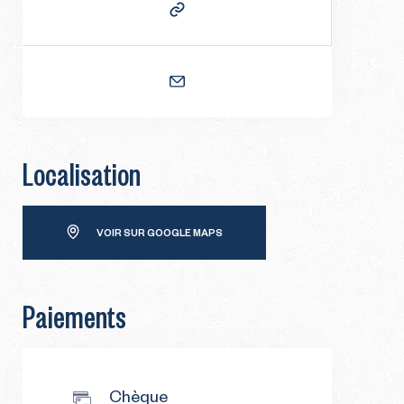
Localisation
VOIR SUR GOOGLE MAPS
Paiements
Chèque