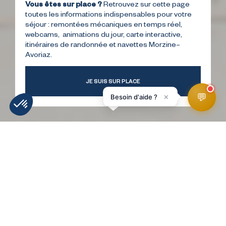
Vous êtes sur place ?
Retrouvez sur cette page
toutes les informations indispensables pour votre
séjour : remontées mécaniques en temps réel,
webcams, animations du jour, carte interactive,
itinéraires de randonnée et navettes Morzine–
Avoriaz.
JE SUIS SUR PLACE
💬
×
Besoin d'aide ?
MÉTÉO
INFOS PISTES
WEBCAMS
ACCÉS
HomePage
Initiations Skateboard