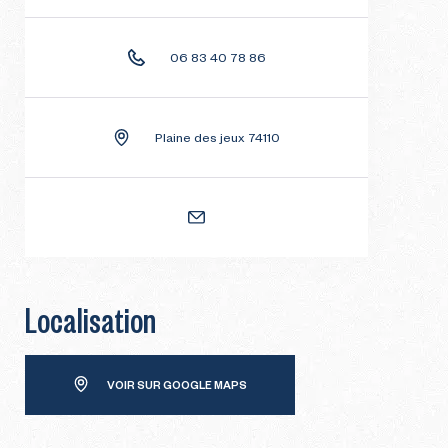
06 83 40 78 86
Plaine des jeux 74110
Localisation
VOIR SUR GOOGLE MAPS