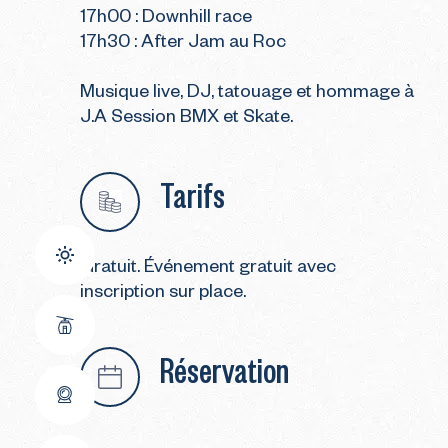
17h00 : Downhill race
17h30 : After Jam au Roc
Musique live, DJ, tatouage et hommage à
J.A Session BMX et Skate.
Tarifs
Gratuit. Événement gratuit avec
inscription sur place.
Réservation