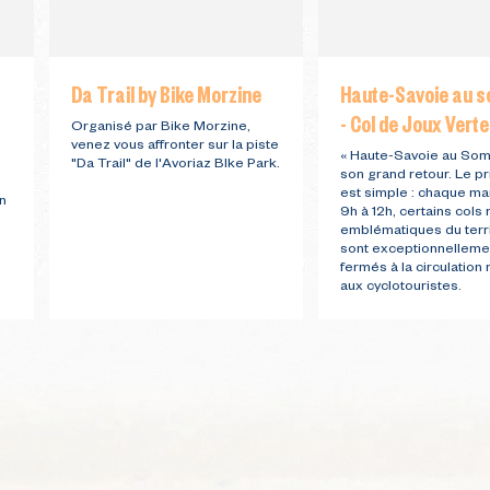
Da Trail by Bike Morzine
Haute-Savoie au 
- Col de Joux Verte
i
Organisé par Bike Morzine,
venez vous affronter sur la piste
« Haute-Savoie au Somm
"Da Trail" de l'Avoriaz BIke Park.
son grand retour. Le pr
est simple : chaque ma
n
9h à 12h, certains cols 
emblématiques du terri
sont exceptionnelleme
fermés à la circulation
aux cyclotouristes.