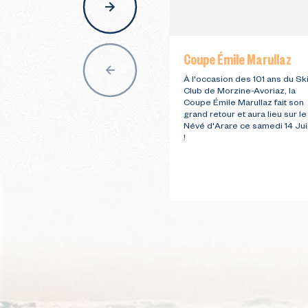
nav
Coupe Émile Marullaz
À l'occasion des 101 ans du Sk
Club de Morzine-Avoriaz, la
Coupe Émile Marullaz fait son
grand retour et aura lieu sur le
Névé d'Arare ce samedi 14 Jui
!