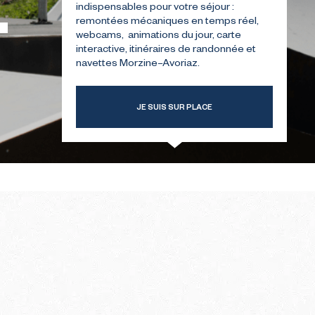
indispensables pour votre séjour :
remontées mécaniques en temps réel,
webcams, animations du jour, carte
TRE
GUIDE POUR VOTRE
interactive, itinéraires de randonnée et
ER
PREMIÈRE ÉTÉ
navettes Morzine–Avoriaz.
JE SUIS SUR PLACE