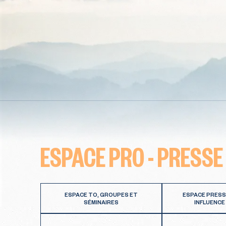
ESPACE PRO - PRESSE
ESPACE TO, GROUPES ET
ESPACE PRESS
SÉMINAIRES
INFLUENCE