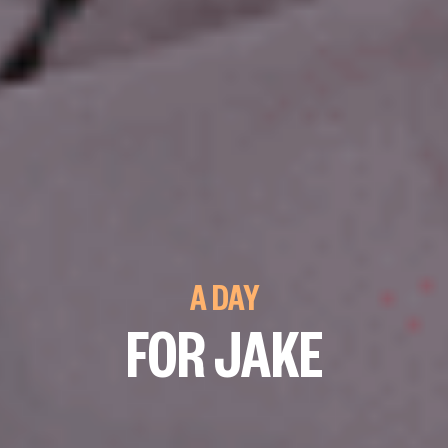
A DAY
FOR JAKE