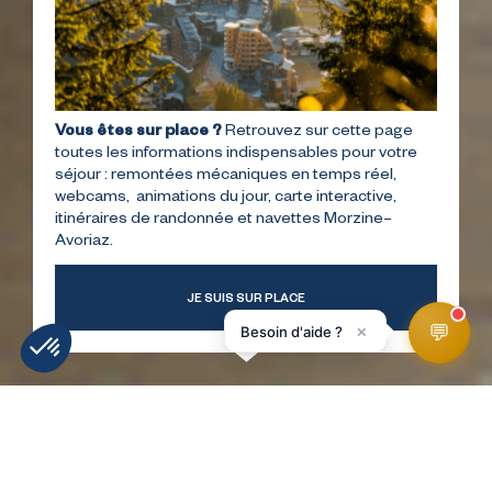
Vous êtes sur place ?
Retrouvez sur cette page
toutes les informations indispensables pour votre
séjour : remontées mécaniques en temps réel,
webcams, animations du jour, carte interactive,
itinéraires de randonnée et navettes Morzine–
Avoriaz.
JE SUIS SUR PLACE
💬
×
Besoin d'aide ?
MÉTÉO
INFOS PISTES
WEBCAMS
ACCÉS
HomePage
Sherpa supermarché Avoriaz Falaise