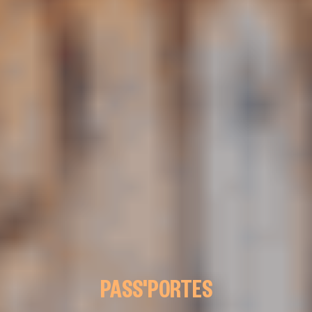
PASS'PORTES