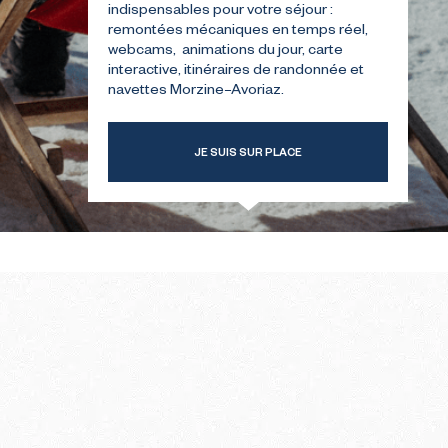
indispensables pour votre séjour :
remontées mécaniques en temps réel,
webcams, animations du jour, carte
TRE
GUIDE POUR VOTRE
interactive, itinéraires de randonnée et
ER
PREMIÈRE ÉTÉ
navettes Morzine–Avoriaz.
JE SUIS SUR PLACE