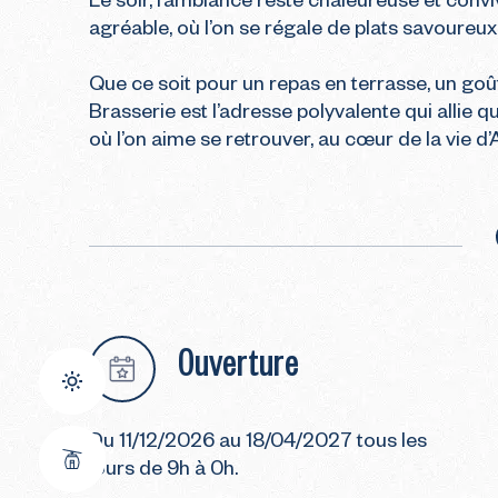
Le soir, l’ambiance reste chaleureuse et convi
agréable, où l’on se régale de plats savoureux,
Que ce soit pour un repas en terrasse, un goû
Brasserie est l’adresse polyvalente qui allie qua
où l’on aime se retrouver, au cœur de la vie d’
Ouverture
Du 11/12/2026 au 18/04/2027 tous les
jours de 9h à 0h.