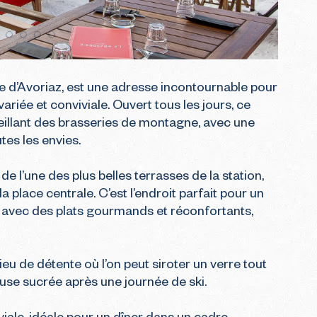
e d’Avoriaz, est une adresse incontournable pour 
riée et conviviale. Ouvert tous les jours, ce 
eillant des brasseries de montagne, avec une 
tes les envies.

de l’une des plus belles terrasses de la station, 
a place centrale. C’est l’endroit parfait pour un 
e, avec des plats gourmands et réconfortants, 
ieu de détente où l’on peut siroter un verre tout 
se sucrée après une journée de ski.
