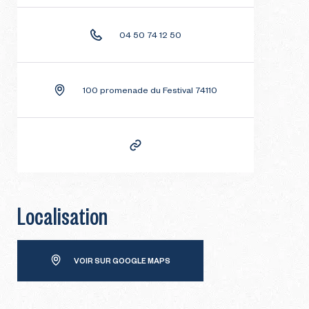
04 50 74 12 50
100 promenade du Festival 74110
Localisation
VOIR SUR GOOGLE MAPS