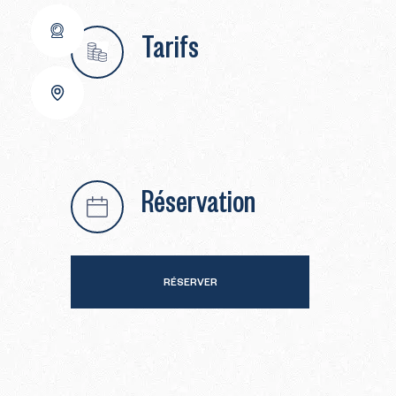
Tarifs
Réservation
RÉSERVER