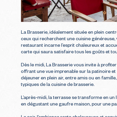
La Brasserie, idéalement située en plein centr
ceux qui recherchent une cuisine généreuse, va
restaurant incarne l’esprit chaleureux et accu
carte qui saura satisfaire tous les goûts et tou
Dès le midi, La Brasserie vous invite à profiter 
offrant une vue imprenable sur la patinoire et l
déjeuner en plein air, entre amis ou en famill
typiques de la cuisine de brasserie.

L’après-midi, la terrasse se transforme en un l
en dégustant une gaufre maison, pour une pau