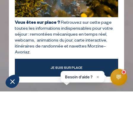
Vous êtes sur place ?
Retrouvez sur cette page
toutes les informations indispensables pour votre
séjour : remontées mécaniques en temps réel,
webcams, animations du jour, carte interactive,
itinéraires de randonnée et navettes Morzine–
Avoriaz.
JE SUIS SUR PLACE
💬
×
Besoin d'aide ?
MÉTÉO
INFOS PISTES
WEBCAMS
ACCÉS
HomePage
Promenade à Super-Morzine en Hiver