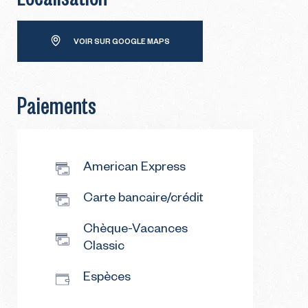
VOIR SUR GOOGLE MAPS
Paiements
American Express
Carte bancaire/crédit
Chèque-Vacances
Classic
Espèces