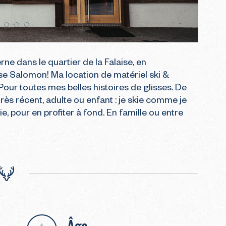
e dans le quartier de la Falaise, en 
se Salomon! Ma location de matériel ski & 
Pour toutes mes belles histoires de glisses. De 
rès récent, adulte ou enfant : je skie comme je 
ie, pour en profiter à fond. En famille ou entre 
Âge