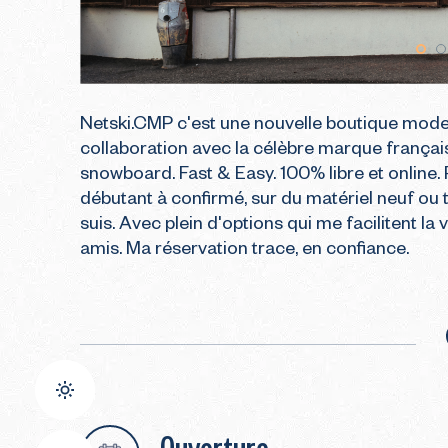
Netski.CMP c'est une nouvelle boutique modern
collaboration avec la célèbre marque françai
snowboard. Fast & Easy. 100% libre et online. 
débutant à confirmé, sur du matériel neuf ou t
suis. Avec plein d'options qui me facilitent la v
amis. Ma réservation trace, en confiance.
Ouverture