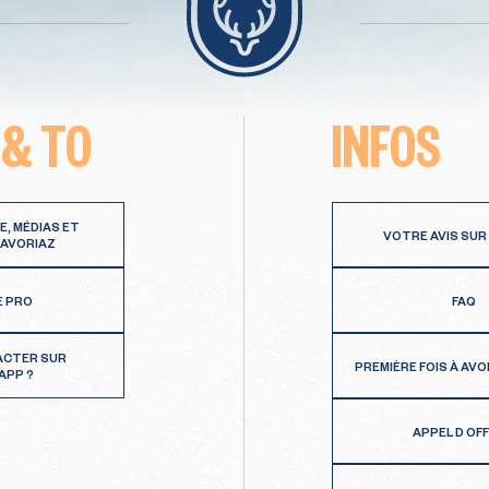
 & TO
INFOS
E, MÉDIAS ET
VOTRE AVIS SUR
 AVORIAZ
E PRO
FAQ
ACTER SUR
PREMIÈRE FOIS À AVO
APP ?
APPEL D OF