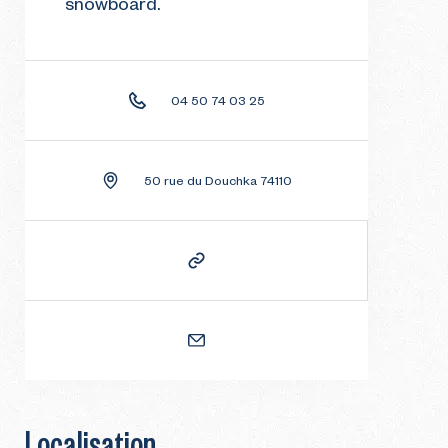
snowboard.
04 50 74 03 25
50 rue du Douchka 74110
Localisation