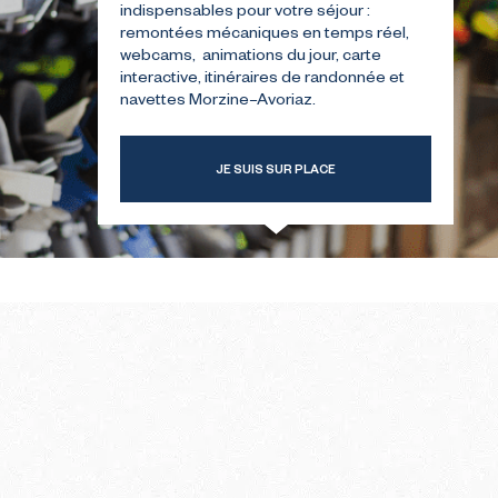
indispensables pour votre séjour :
remontées mécaniques en temps réel,
webcams, animations du jour, carte
TRE
GUIDE POUR VOTRE
interactive, itinéraires de randonnée et
ER
PREMIÈRE ÉTÉ
navettes Morzine–Avoriaz.
JE SUIS SUR PLACE