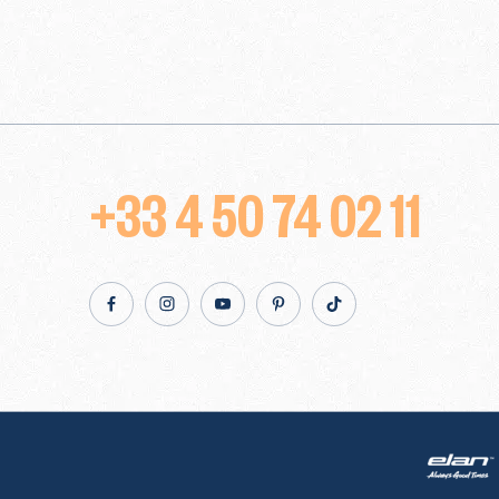
+33 4 50 74 02 11
Facebook
Instagram
Youtube
Pinterest
TikTok
Elan