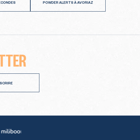
SECONDES
POWDER ALERTS À AVORIAZ
TTER
NSCRIRE
Miliboo