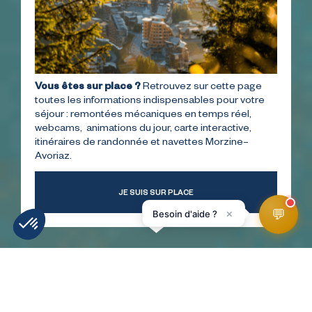
Vous êtes sur place ?
Retrouvez sur cette page
toutes les informations indispensables pour votre
séjour : remontées mécaniques en temps réel,
webcams, animations du jour, carte interactive,
itinéraires de randonnée et navettes Morzine–
Avoriaz.
JE SUIS SUR PLACE
💬
×
Besoin d'aide ?
MÉTÉO
INFOS PISTES
WEBCAMS
ACCÉS