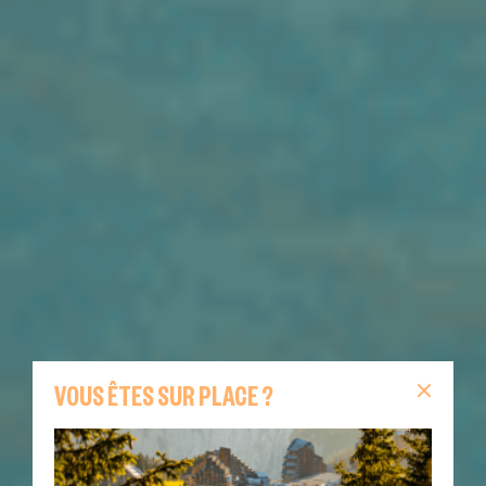
VOUS ÊTES SUR PLACE ?