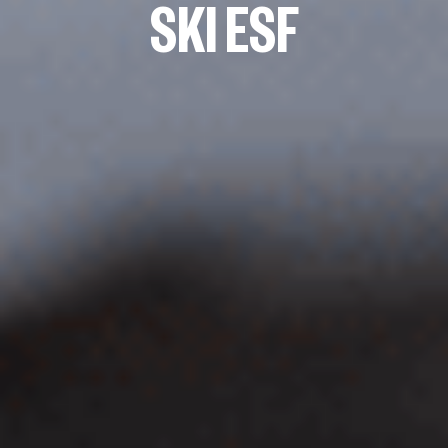
SKI ESF