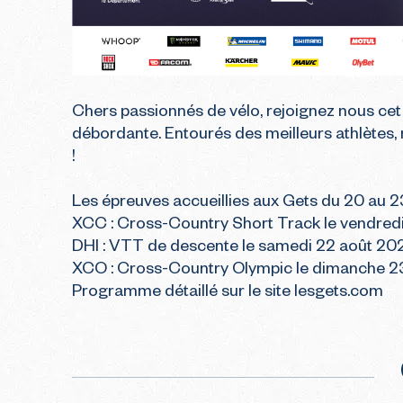
Chers passionnés de vélo, rejoignez nous cet
débordante. Entourés des meilleurs athlètes
!

Les épreuves accueillies aux Gets du 20 au 2
XCC : Cross-Country Short Track le vendredi
DHI : VTT de descente le samedi 22 août 202
XCO : Cross-Country Olympic le dimanche 23
Programme détaillé sur le site lesgets.com