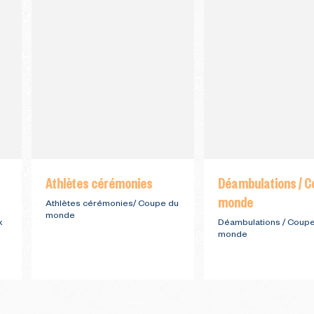
Athlètes cérémonies
Déambulations / C
monde
Athlètes cérémonies/ Coupe du
monde
x
Déambulations / Coup
monde