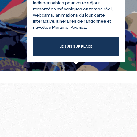
indispensables pour votre séjour :
remontées mécaniques en temps réel,
webcams, animations du jour, carte
TRE
GUIDE POUR VOTRE
interactive, itinéraires de randonnée et
ER
PREMIÈRE ÉTÉ
navettes Morzine–Avoriaz.
JE SUIS SUR PLACE