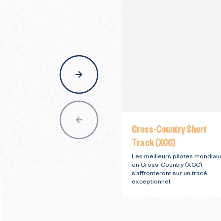
nav
Cross-Country Short
Track (XCC)
Les meilleurs pilotes mondiau
en Cross-Country (XCC),
s’affronteront sur un tracé
exceptionnel.