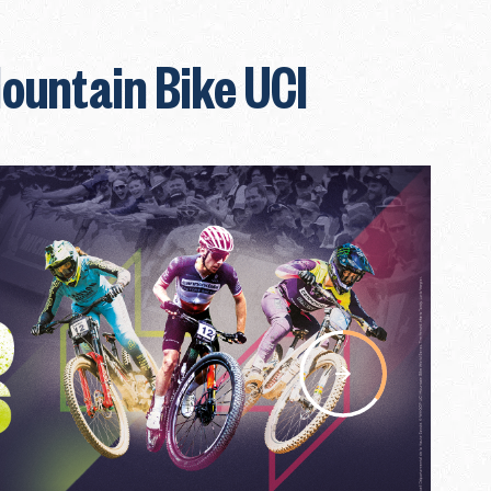
ountain Bike UCI
nav