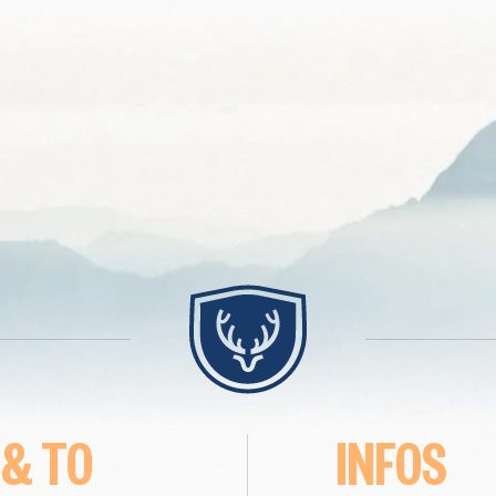
 & TO
INFOS