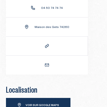
04 50 74 74 74
Maison des Gets 74260
Localisation
VOIR SUR GOOGLE MAPS