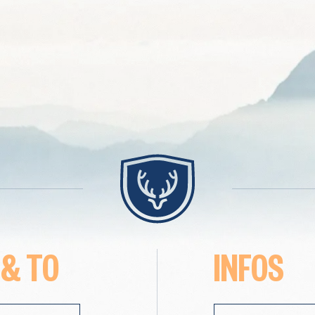
 & TO
INFOS