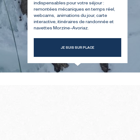
indispensables pour votre séjour :
remontées mécaniques en temps réel,
webcams, animations du jour, carte
TRE
GUIDE POUR VOTRE
interactive, itinéraires de randonnée et
ER
PREMIÈRE ÉTÉ
navettes Morzine–Avoriaz.
JE SUIS SUR PLACE