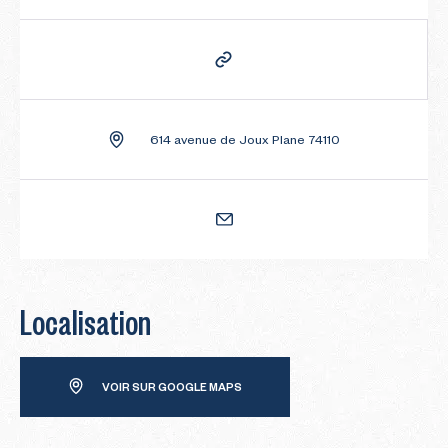
614 avenue de Joux Plane 74110
Localisation
VOIR SUR GOOGLE MAPS