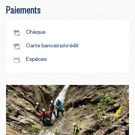
Paiements
Chèque
Carte bancaire/crédit
Espèces