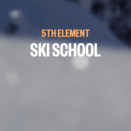
5TH ELEMENT
SKI SCHOOL