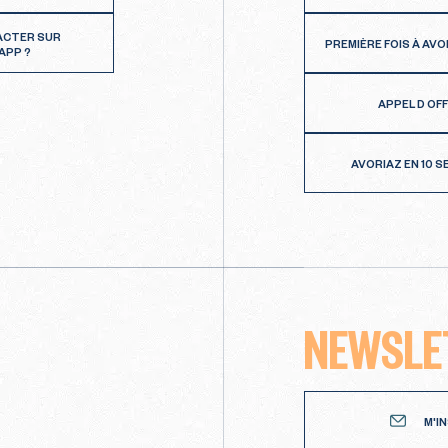
ACTER SUR
PREMIÈRE FOIS À AVO
APP ?
APPEL D OF
AVORIAZ EN 10 
NEWSLE
Newsletter
M'I