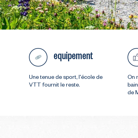
equipement
Une tenue de sport, l'école de
On n
VTT fournit le reste.
bain
de 