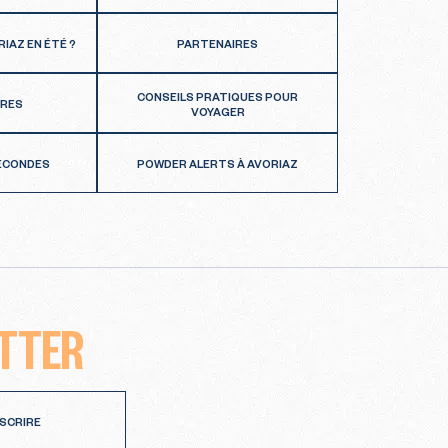
RIAZ EN ÉTÉ ?
PARTENAIRES
CONSEILS PRATIQUES POUR
FRES
VOYAGER
SECONDES
POWDER ALERTS À AVORIAZ
TTER
NSCRIRE