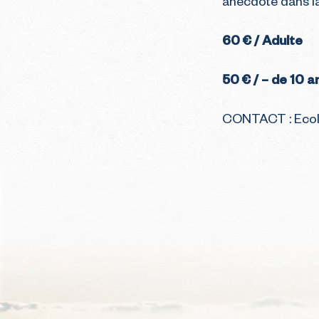
anecdote dans la
60 € / Adulte
50 € / – de 10 a
CONTACT :
Ecol