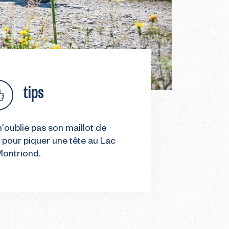
tips
'oublie pas son maillot de
 pour piquer une tête au Lac
Montriond.