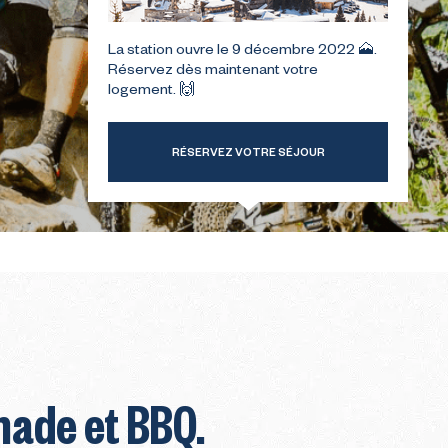
La station ouvre le 9 décembre 2022 🗻.
TRE
GUIDE POUR VOTRE
Réservez dès maintenant votre
ER
PREMIÈRE ÉTÉ
logement. 🙌
RÉSERVEZ VOTRE SÉJOUR
gnade et BBQ.