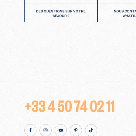
DES QUESTIONS SUR VOTRE
NOUS CONT
SÉJOUR ?
WHATS
+33 4 50 74 02 11
Facebook
Instagram
Youtube
Pinterest
TikTok