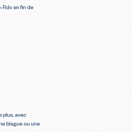
 Rdv en fin de
 plus, avec
une blague ou une