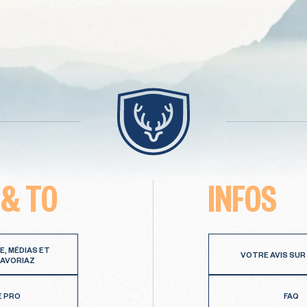
 & TO
INFOS
E, MÉDIAS ET
VOTRE AVIS SUR
 AVORIAZ
E PRO
FAQ