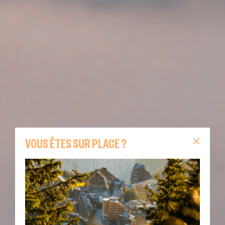
VOUS ÊTES SUR PLACE ?