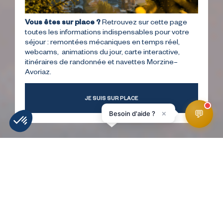
Vous êtes sur place ?
Retrouvez sur cette page
toutes les informations indispensables pour votre
séjour : remontées mécaniques en temps réel,
webcams, animations du jour, carte interactive,
itinéraires de randonnée et navettes Morzine–
Avoriaz.
JE SUIS SUR PLACE
💬
×
Besoin d'aide ?
MÉTÉO
INFOS PISTES
WEBCAMS
ACCÉS
Forfaits
Forfaits piétons hiver