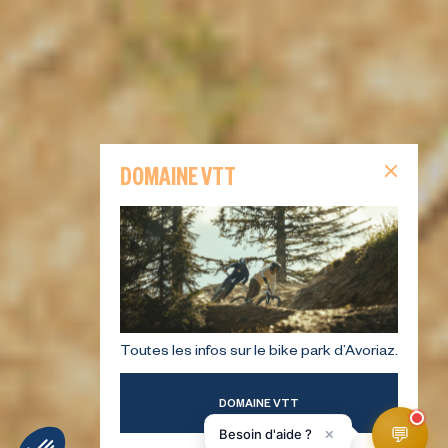
DOMAINE VTT
Toutes les infos sur le bike park d’Avoriaz.
DOMAINE VTT
💬
×
Besoin d'aide ?