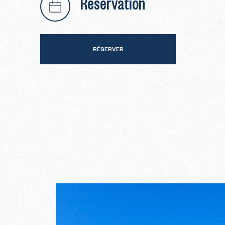
Réservation
RÉSERVER