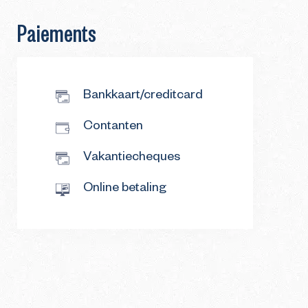
Paiements
Bankkaart/creditcard
Contanten
Vakantiecheques
Online betaling