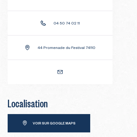
04 50 74 02 11
44 Promenade du Festival 74110
Localisation
VOIR SUR GOOGLE MAPS