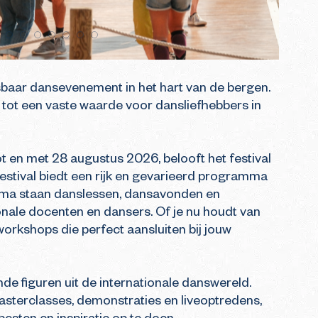
baar dansevenement in het hart van de bergen. 
d tot een vaste waarde voor dansliefhebbers in 
ot en met 28 augustus 2026, belooft het festival 
estival biedt een rijk en gevarieerd programma 
mma staan danslessen, dansavonden en 
nale docenten en dansers. Of je nu houdt van 
 workshops die perfect aansluiten bij jouw 
de figuren uit de internationale danswereld. 
asterclasses, demonstraties en liveoptredens, 