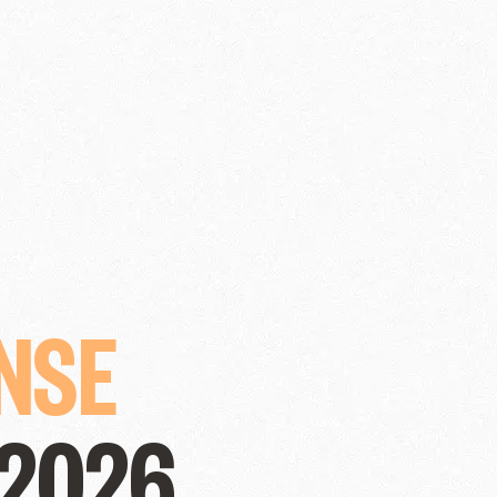
NSE
 2026