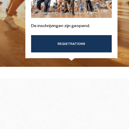
ERSTE
GIDS VOOR UW EERSTE
INTER
BEZOEK IN DE ZOMER
De inschrijvingen zijn geopend.
REGISTRATIONS