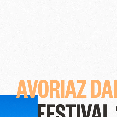
AVORIAZ DA
FESTIVAL