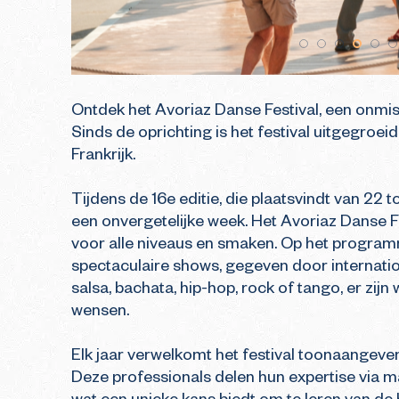
Ontdek het Avoriaz Danse Festival, een onmis
Sinds de oprichting is het festival uitgegroei
Frankrijk.

Tijdens de 16e editie, die plaatsvindt van 22 t
een onvergetelijke week. Het Avoriaz Danse F
voor alle niveaus en smaken. Op het progra
spectaculaire shows, gegeven door internatio
salsa, bachata, hip-hop, rock of tango, er zijn
wensen.

Elk jaar verwelkomt het festival toonaangeven
Deze professionals delen hun expertise via m