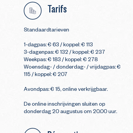
Tarifs
Standaardtarieven
1-dagpas: € 63 / koppel: € 113
3-dagenpas: € 132 / koppel: € 237
Weekpas: € 183 / koppel: € 278
Woensdag- / donderdag- / vrijdagpas: €
115 / koppel: € 207
Avondpas: € 15, online verkrijgbaar.
De online inschrijvingen sluiten op
donderdag 20 augustus om 20.00 uur.