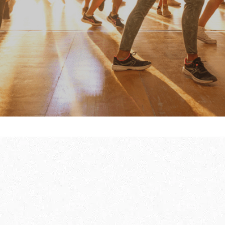
hoenwandelen
te bereiden
GIDS VOOR UW E
BEZOEK IN DE W