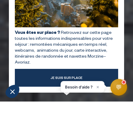
Vous êtes sur place ?
Retrouvez sur cette page
toutes les informations indispensables pour votre
séjour : remontées mécaniques en temps réel,
webcams, animations du jour, carte interactive,
itinéraires de randonnée et navettes Morzine–
Avoriaz.
JE SUIS SUR PLACE
💬
×
Besoin d'aide ?
INFORMATIE
WEERBERICHT
WEBCAMS
LIGGING
SKIPISTES
HomePage
Blijf
Winkels en diensten