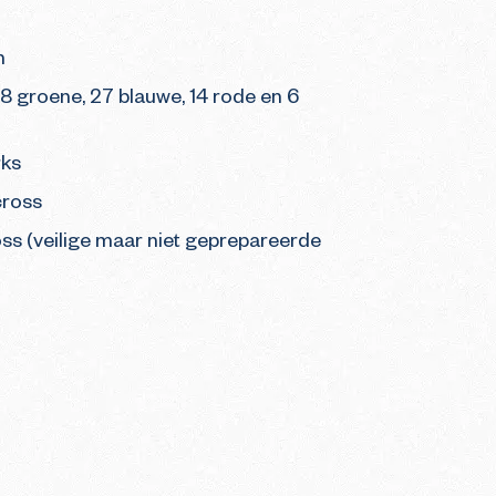
n
(8 groene, 27 blauwe, 14 rode en 6
rks
cross
ss (veilige maar niet geprepareerde