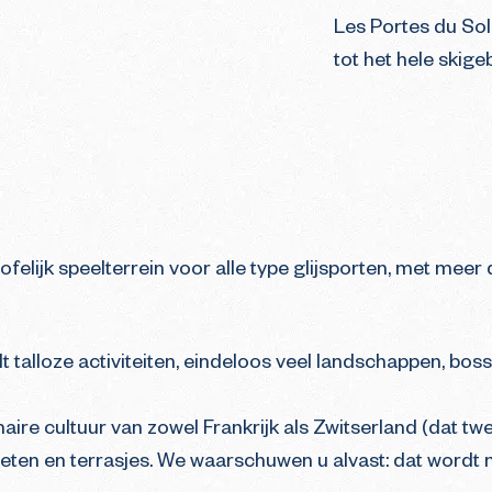
Les Portes du Sol
tot het hele skige
felijk speelterrein voor alle type glijsporten, met meer
dt talloze activiteiten, eindeloos veel landschappen, boss
aire cultuur van zowel Frankrijk als Zwitserland (dat twe
eten en terrasjes. We waarschuwen u alvast: dat wordt m