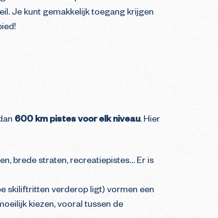
eil. Je kunt gemakkelijk toegang krijgen
bied!
 dan
600 km pistes voor elk niveau
. Hier
en, brede straten, recreatiepistes… Er is
e skiliftritten verderop ligt) vormen een
oeilijk kiezen, vooral tussen de