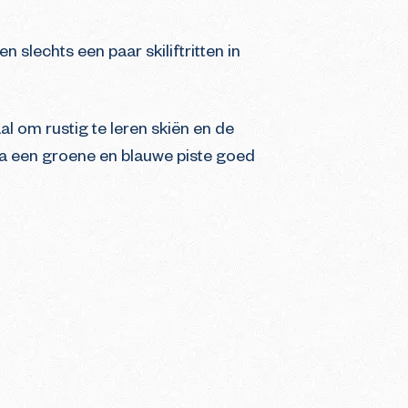
en slechts een paar skiliftritten in
al om rustig te leren skiën en de
ia een groene en blauwe piste goed