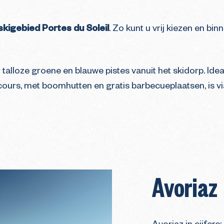
 skigebied Portes du Soleil
. Zo kunt u vrij kiezen en binn
talloze groene en blauwe pistes vanuit het skidorp. Idea
ours, met boomhutten en gratis barbecueplaatsen, is v
Avoriaz