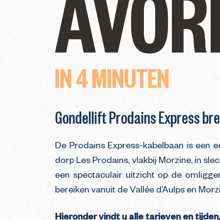
AVOR
IN 4 MINUTEN
Gondellift Prodains Express bre
De Prodains Express-kabelbaan is een ec
dorp Les Prodains, vlakbij Morzine, in sl
een spectaculair uitzicht op de omligg
bereiken vanuit de Vallée d’Aulps en Morz
Hieronder vindt u alle tarieven en tijden