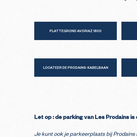
PLATTEGROND AVORIAZ 1800
LOCATEER DE PRODAINS-KABELBAAN
Let op : de parking van Les Prodains is 
Je kunt ook je parkeerplaats bij Prodains