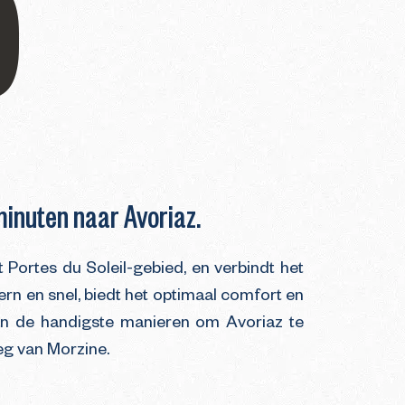
0
minuten naar Avoriaz.
Portes du Soleil-gebied, en verbindt het
ern en snel, biedt het optimaal comfort en
van de handigste manieren om Avoriaz te
weg van Morzine.