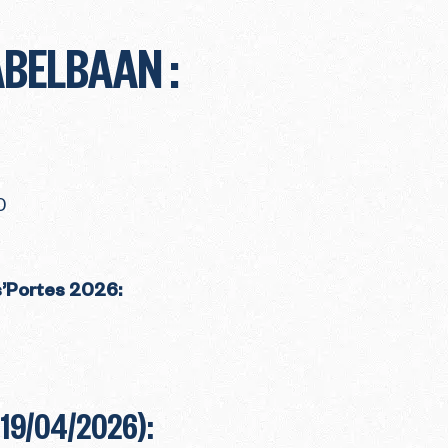
ABELBAAN :
0
s’Portes 2026:
 19/04/2026):