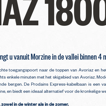
IAZ 180
ngt u vanuit Morzine in de vallei binnen 4 
hte toegangspoort naar de toppen van Avoriaz en het 
echts enkele minuten met het skigebied van Avoriaz. Mod
ende bergen. De Prodains Express-kabelbaan is een 
ine, en biedt een ideaal alternatief voor de kronkelige 
, zowel in de winter als in de zomer.