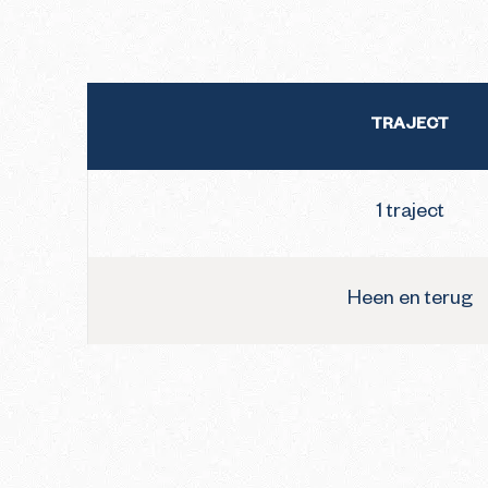
TRAJECT
1 traject
Heen en terug