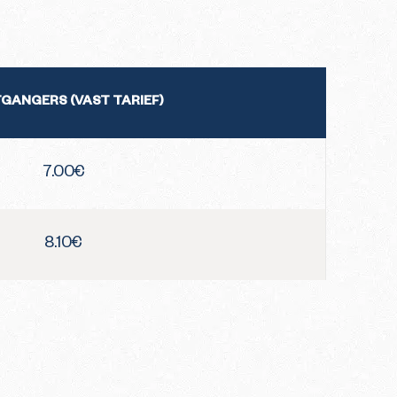
GANGERS (VAST TARIEF)
7.00€
8.10€