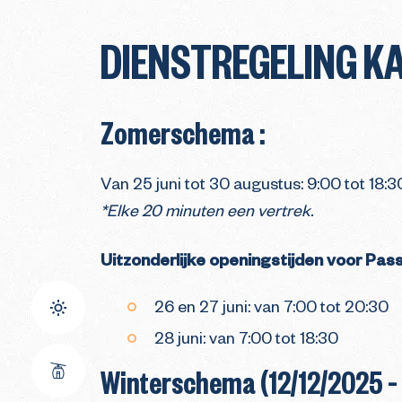
DIENSTREGELING K
Zomerschema :
Van 25 juni tot 30 augustus: 9:00 tot 18:3
*Elke 20 minuten een vertrek.
Uitzonderlijke openingstijden voor Pas
26 en 27 juni: van 7:00 tot 20:30
28 juni: van 7:00 tot 18:30
Winterschema (12/12/2025 –