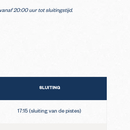
naf 20:00 uur tot sluitingstijd.
SLUITING
17:15 (sluiting van de pistes)