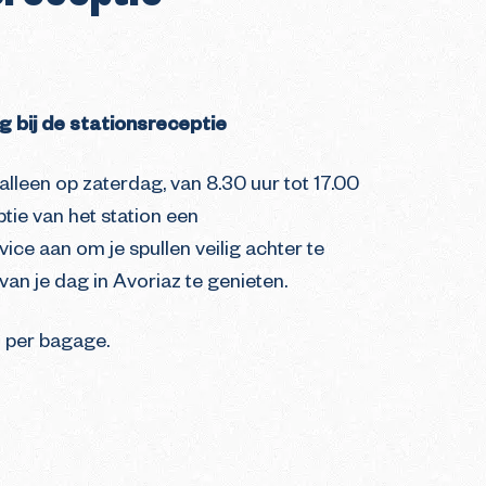
 bij de stationsreceptie
alleen op zaterdag, van 8.30 uur tot 17.00
ptie van het station een
ce aan om je spullen veilig achter te
van je dag in Avoriaz te genieten.
2 per bagage.