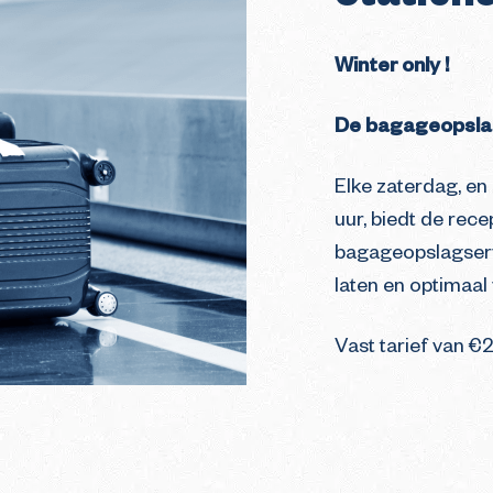
Winter only !
De bagageopslag
Elke zaterdag, en 
uur, biedt de rece
bagageopslagservi
laten en optimaal 
Vast tarief van €