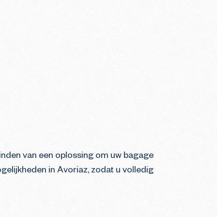
t vinden van een oplossing om uw bagage
elijkheden in Avoriaz, zodat u volledig