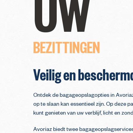
UW
BEZITTINGEN
Veilig en bescherm
Ontdek de bagageopslagopties in Avoriaz.
op te slaan kan essentieel zijn. Op deze
kunt genieten van uw verblijf, licht en zon
Avoriaz biedt twee bagageopslagservices