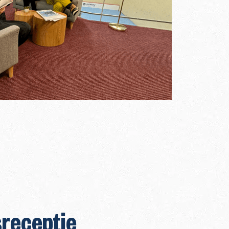
sreceptie