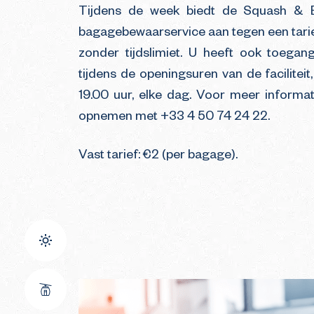
Tijdens de week biedt de Squash & Blo
bagagebewaarservice aan tegen een tarie
zonder tijdslimiet. U heeft ook toega
tijdens de openingsuren van de faciliteit,
19.00 uur, elke dag. Voor meer informat
opnemen met +33 4 50 74 24 22.
Vast tarief: €2 (per bagage).