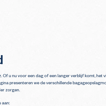
d
 Of u nu voor een dag of een langer verblijf komt, he
 pagina presenteren we de verschillende bagageopslagmog
der zorgen.
 aan: