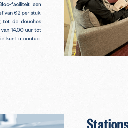
c-faciliteit een
f van €2 per stuk,
ng tot de douches
 van 14.00 uur tot
ie kunt u contact
Station