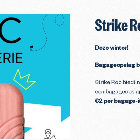
Strike R
Deze winter!
Bagageopslag bi
Strike Roc biedt 
een bagageopslagd
€2 per bagage-