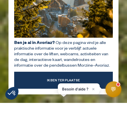
Ben je al in Avoriaz?
Op deze pagina vind je alle
praktische informatie voor je verblijf: actuele
informatie over de liften, webcams, activiteiten van
de dag, interactieve kaart, wandelroutes en
informatie over de pendelbussen Morzine–Avoriaz.
IK BEN TER PLAATSE
💬
×
Besoin d'aide ?
INFORMATIE
WEERBERICHT
WEBCAMS
LIGGING
SKIPISTES