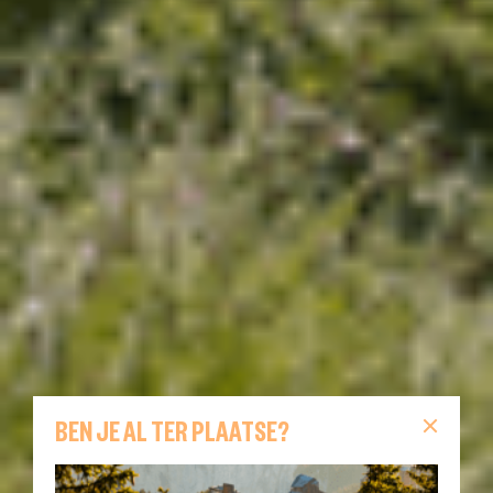
BEN JE AL TER PLAATSE?