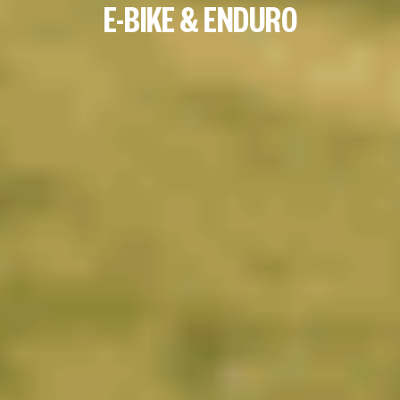
E-BIKE & ENDURO