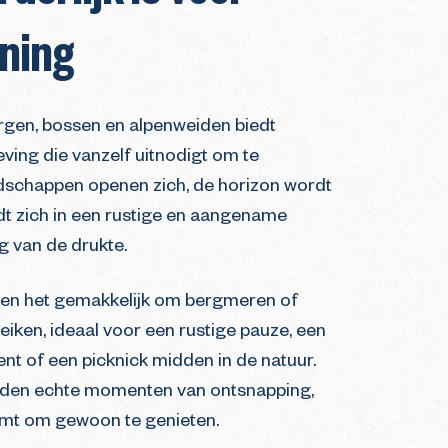
ning
gen, bossen en alpenweiden biedt
ing die vanzelf uitnodigt om te
ndschappen openen zich, de horizon wordt
dt zich in een rustige en aangename
 van de drukte.
en het gemakkelijk om bergmeren of
eiken, ideaal voor een rustige pauze, een
t of een picknick midden in de natuur.
den echte momenten van ontsnapping,
emt om gewoon te genieten.