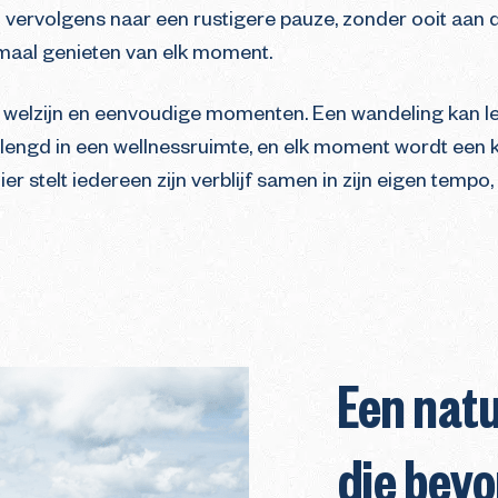
en vervolgens naar een rustigere pauze, zonder ooit aan
maal genieten van elk moment.
, welzijn en eenvoudige momenten. Een wandeling kan le
engd in een wellnessruimte, en elk moment wordt een 
r stelt iedereen zijn verblijf samen in zijn eigen tempo, 
Een natu
die bevo