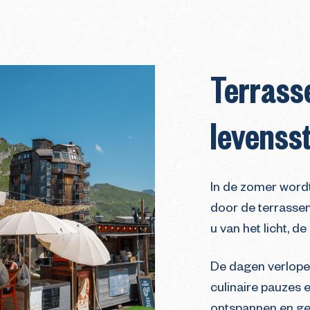
Terrass
levensst
In de zomer wordt
door de terrassen
u van het licht, d
De dagen verlope
culinaire pauzes 