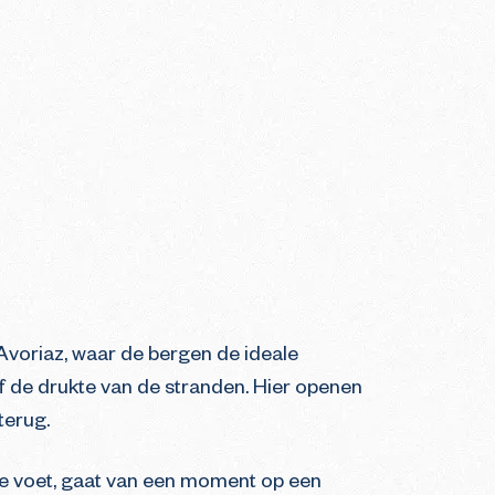
 Avoriaz, waar de bergen de ideale
f de drukte van de stranden. Hier openen
terug.
h te voet, gaat van een moment op een