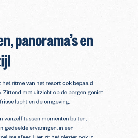
en, panorama’s en
ijl
 het ritme van het resort ook bepaald
. Zittend met uitzicht op de bergen geniet
e frisse lucht en de omgeving.
n vanzelf tussen momenten buiten,
en gedeelde ervaringen, in een