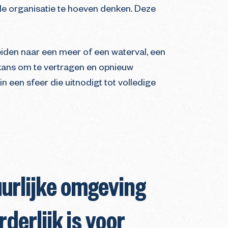
 de organisatie te hoeven denken. Deze
iden naar een meer of een waterval, een
kans om te vertragen en opnieuw
in een sfeer die uitnodigt tot volledige
urlijke omgeving
rderlijk is voor