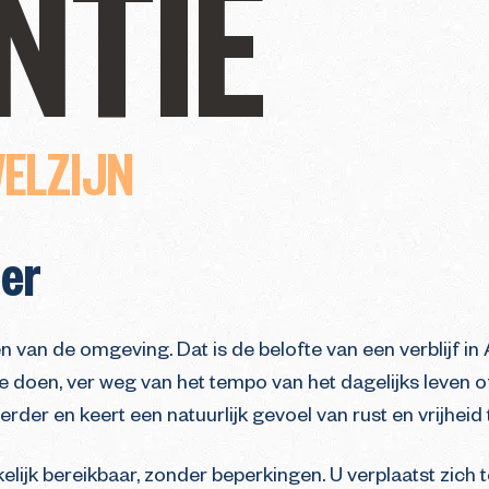
NTIE
ELZIJN
mer
n van de omgeving. Dat is de belofte van een verblijf in
doen, ver weg van het tempo van het dagelijks leven o
rder en keert een natuurlijk gevoel van rust en vrijheid 
kkelijk bereikbaar, zonder beperkingen. U verplaatst zic