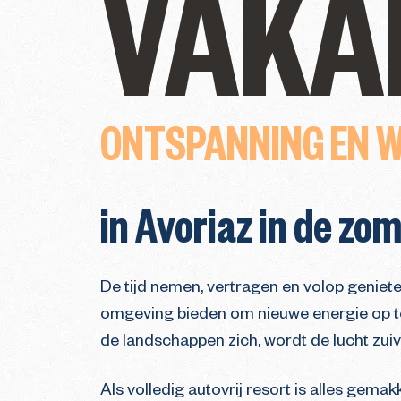
VAKA
ONTSPANNING EN W
in Avoriaz in de zo
De tijd nemen, vertragen en volop geniete
omgeving bieden om nieuwe energie op te 
de landschappen zich, wordt de lucht zuive
Als volledig autovrij resort is alles gema