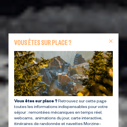
VOUS ÊTES SUR PLACE ?
Vous êtes sur place ?
Retrouvez sur cette page
toutes les informations indispensables pour votre
séjour : remontées mécaniques en temps réel,
webcams, animations du jour, carte interactive,
itinéraires de randonnée et navettes Morzine–