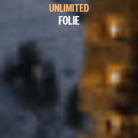
UNLIMITED
FOLIE