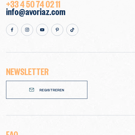
+33 4 50 74 02 11
info@avoriaz.com
facebook
Instagram
Youtube
Pinterest
TikTok
NEWSLETTER
Newsletter
REGISTREREN
FAQ