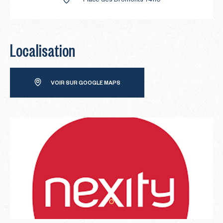
Place des Dromonts 74110
Localisation
VOIR SUR GOOGLE MAPS