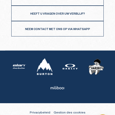
HEEFT U VRAGEN OVER UW VERBLIJF?
NEEM CONTACT MET ONS OP VIA WHATSAPP
Burton
Haribo
Elan
Oakley
Miliboo
Privacybeleid
Gestion des cookies