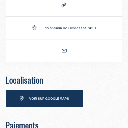
76 chemin de Seyrosset 74110
Localisation
VOIR SUR GOOGLE MAPS
Paiements