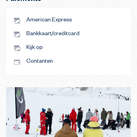
American Express
Bankkaart/creditcard
Kijk op
Contanten