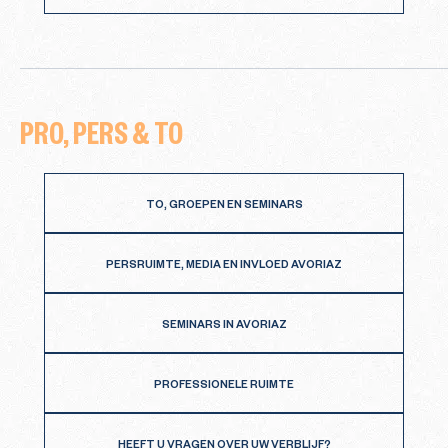
PRO, PERS & TO
TO, GROEPEN EN SEMINARS
PERSRUIMTE, MEDIA EN INVLOED AVORIAZ
SEMINARS IN AVORIAZ
PROFESSIONELE RUIMTE
HEEFT U VRAGEN OVER UW VERBLIJF?