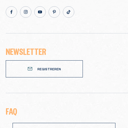
facebook
Instagram
Youtube
Pinterest
TikTok
NEWSLETTER
Newsletter
REGISTREREN
FAQ