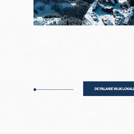
DE FALAISE WIJK LOKA