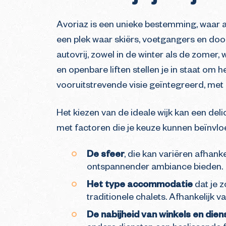
Avoriaz is een unieke bestemming, waar al
een plek waar skiërs, voetgangers en doo
autovrij, zowel in de winter als de zomer
en openbare liften stellen je in staat om 
vooruitstrevende visie geïntegreerd, met
Het kiezen van de ideale wijk kan een deli
met factoren die je keuze kunnen beïnvloe
De sfeer
, die kan variëren afhank
ontspannender ambiance bieden.
Het type accommodatie
dat je 
traditionele chalets. Afhankelijk 
De nabijheid van winkels en dien