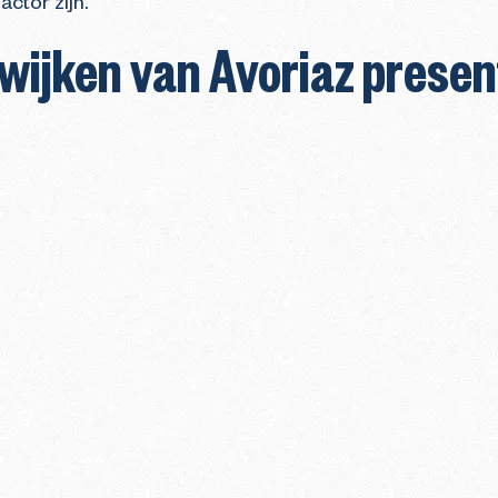
ctor zijn.
e wijken van Avoriaz prese