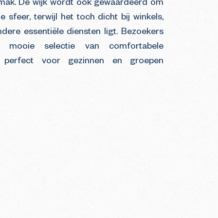
emak. De wijk wordt ook gewaardeerd om
 sfeer, terwijl het toch dicht bij winkels,
dere essentiële diensten ligt. Bezoekers
 mooie selectie van comfortabele
 perfect voor gezinnen en groepen