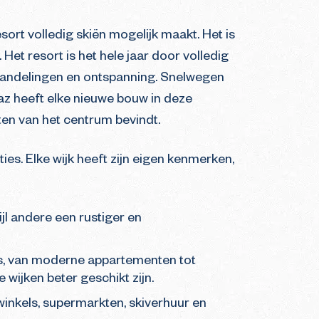
ort volledig skiën mogelijk maakt. Het is
t resort is het hele jaar door volledig
r wandelingen en ontspanning. Snelwegen
iaz heeft elke nieuwe bouw in deze
ten van het centrum bevindt.
ies. Elke wijk heeft zijn eigen kenmerken,
ijl andere een rustiger en
es, van moderne appartementen tot
 wijken beter geschikt zijn.
 winkels, supermarkten, skiverhuur en