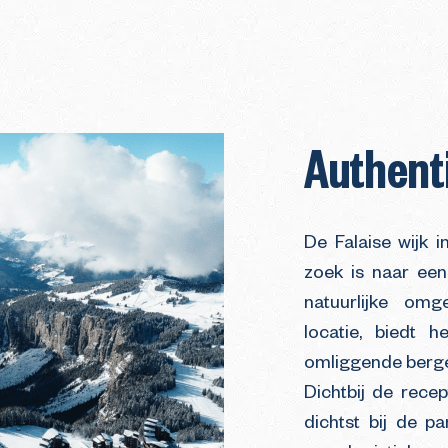
Authenti
De Falaise wijk i
zoek is naar een
natuurlijke om
locatie, biedt 
omliggende bergen
Dichtbij de recep
dichtst bij de pa