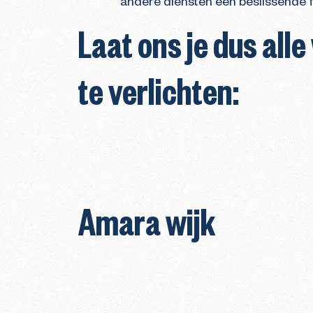
andere diensten een beslissende fa
Laat ons je dus all
te verlichten:
Amara wijk