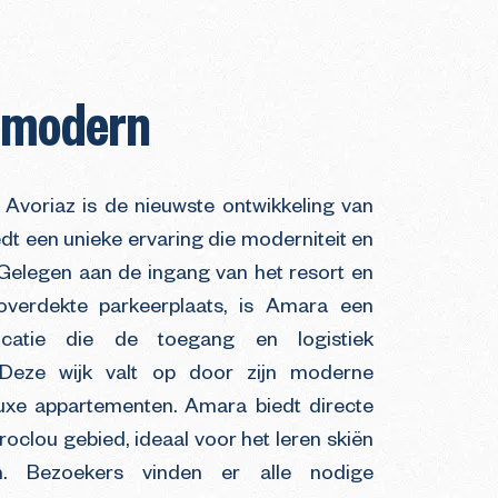
 modern
 Avoriaz is de nieuwste ontwikkeling van
edt een unieke ervaring die moderniteit en
 Gelegen aan de ingang van het resort en
verdekte parkeerplaats, is Amara een
ocatie die de toegang en logistiek
. Deze wijk valt op door zijn moderne
luxe appartementen. Amara biedt directe
roclou gebied, ideaal voor het leren skiën
. Bezoekers vinden er alle nodige