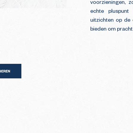
voorzieningen, z
echte pluspunt 
uitzichten op de
bieden om prach
ISEREN