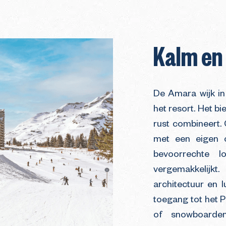
Kalm en
De Amara wijk in
het resort. Het bi
rust combineert.
met een eigen o
bevoorrechte l
vergemakkelijkt
architectuur en 
toegang tot het P
of snowboarden