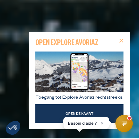
OPEN EXPLORE AVORIAZ
Toegang tot Explore Avoriaz rechtstreeks.
OPEN DE KAART
💬
×
Besoin d'aide ?