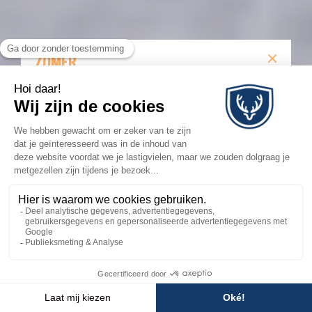
ZOMER
Bekijk de tarieven van de zomerpassen: MTB,
voetgangers en Multi Pass.
ZOMERTARIEVEN
💬
×
Besoin d'aide ?