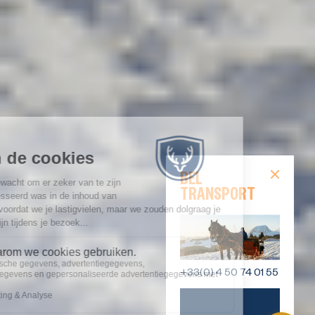
BEL
TRANSPORT
+33(0) 4 50 74 01 55