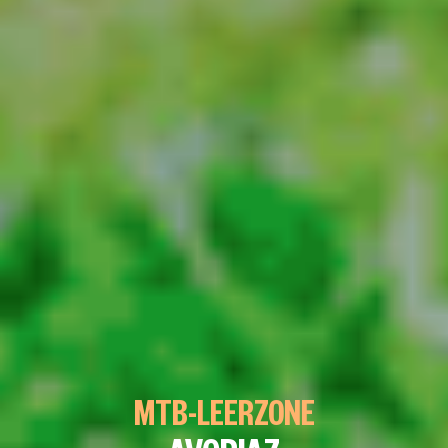
MTB-LEERZONE