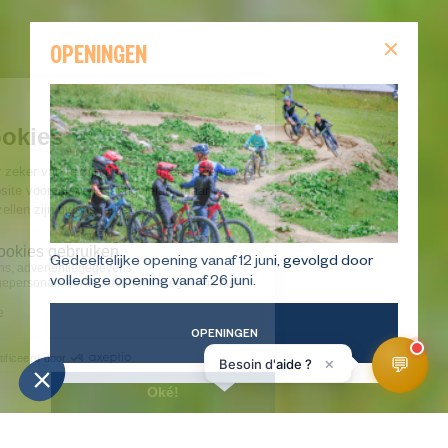
OPENINGEN
Gedeeltelijke opening vanaf 12 juni, gevolgd door
volledige opening vanaf 26 juni.
OPENINGEN
💬
×
Besoin d'aide ?