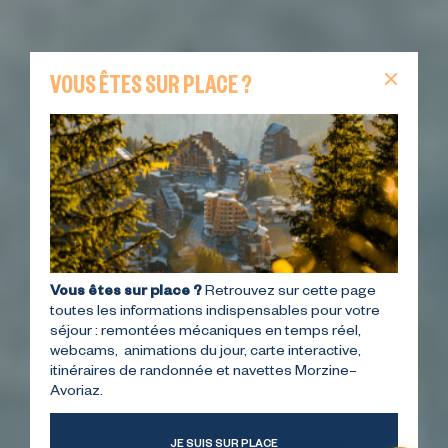
VOUS ÊTES SUR PLACE ?
Vous êtes sur place ?
Retrouvez sur cette page
toutes les informations indispensables pour votre
séjour : remontées mécaniques en temps réel,
webcams, animations du jour, carte interactive,
itinéraires de randonnée et navettes Morzine–
Avoriaz.
JE SUIS SUR PLACE