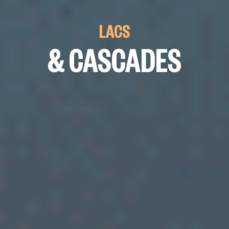
LACS
& CASCADES