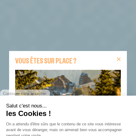
VOUS ÊTES SUR PLACE ?
Vous êtes sur place ?
Retrouvez sur cette page
toutes les informations indispensables pour votre