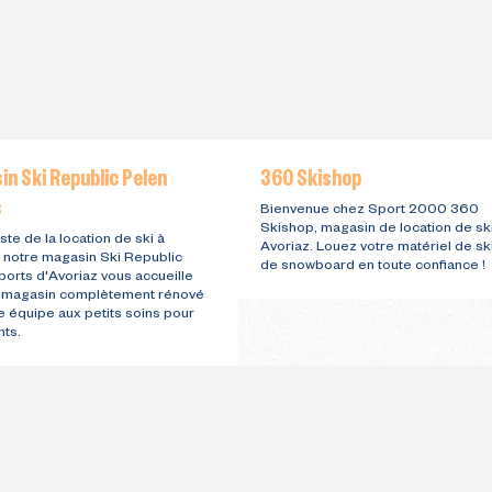
n Ski Republic Pelen
360 Skishop
s
Bienvenue chez Sport 2000 360
Skishop, magasin de location de ski
ste de la location de ski à
Avoriaz. Louez votre matériel de ski
, notre magasin Ski Republic
de snowboard en toute confiance !
ports d'Avoriaz vous accueille
 magasin complètement rénové
e équipe aux petits soins pour
nts.