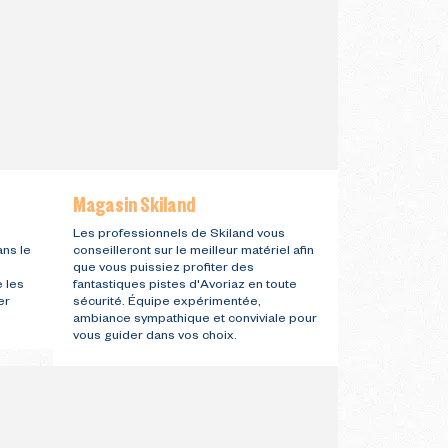
Magasin Skiland
Les professionnels de Skiland vous
ans le
conseilleront sur le meilleur matériel afin
que vous puissiez profiter des
e les
fantastiques pistes d'Avoriaz en toute
er
sécurité. Équipe expérimentée,
ambiance sympathique et conviviale pour
vous guider dans vos choix.