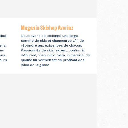
Magasin Skishop Avoriaz
lisé
Nous avons sélectionné une large
gamme de skis et chaussures afin de
e la
répondre aux exigences de chacun.
ous
Passionnés de skis, expert, confirmé,
ins
débutant, chacun trouvera un matériel de
eurs
qualité lui permettant de profitant des
joies de la glisse.