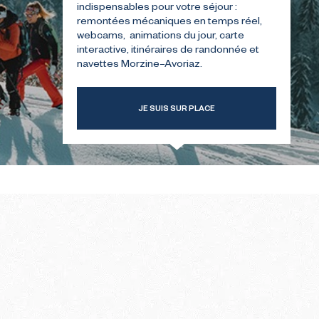
indispensables pour votre séjour :
remontées mécaniques en temps réel,
webcams, animations du jour, carte
TRE
GUIDE POUR VOTRE
interactive, itinéraires de randonnée et
ER
PREMIÈRE ÉTÉ
navettes Morzine–Avoriaz.
JE SUIS SUR PLACE