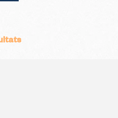
ltats