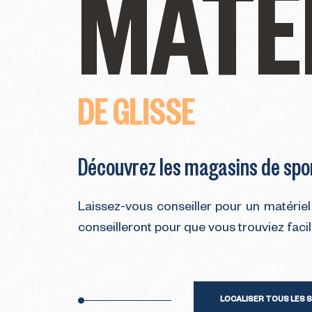
MATÉ
DE GLISSE
Découvrez les magasins de spor
Laissez-vous conseiller pour un matériel
conseilleront pour que vous trouviez fac
LOCALISER TOUS LES 