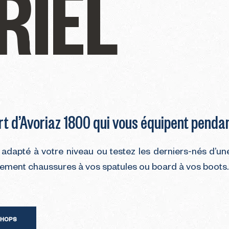
RIEL
t d’Avoriaz 1800 qui vous équipent pendant
 adapté à votre niveau ou testez les derniers-nés d’un
ilement chaussures à vos spatules ou board à vos boots
SHOPS