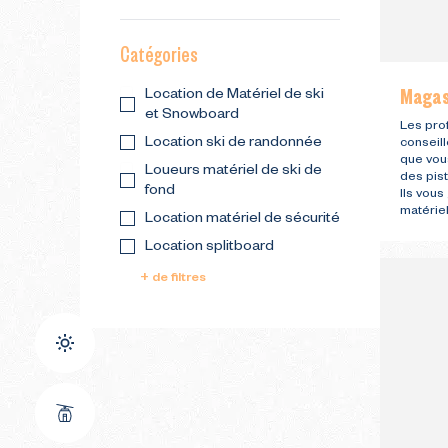
Catégories
Magas
Location de Matériel de ski
et Snowboard
Les pro
Location ski de randonnée
conseill
que vou
Loueurs matériel de ski de
des pist
fond
Ils vous
matérie
Location matériel de sécurité
Location splitboard
+ de filtres