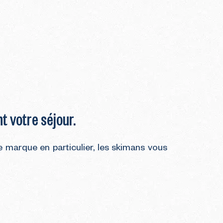
 votre séjour.
e marque en particulier, les skimans vous
.