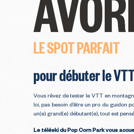
AVOR
LE SPOT PARFAIT
pour débuter le VTT
Vous rêvez de tester le VTT en montagne
Ici, pas besoin d’être un pro du guidon
un(e) grand(e) débutant(e), tout est pense
Le téléski du Pop Corn Park vous accuei