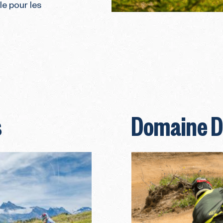
ale pour les
s
Domaine 