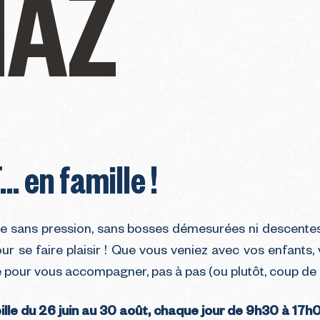
IAZ
… en famille !
 sans pression, sans bosses démesurées ni descentes 
 pour se faire plaisir ! Que vous veniez avec vos enfan
́ pour vous accompagner, pas à pas (ou plutôt, coup de p
lle du 26 juin au 30 août, chaque jour de 9h30 à 17h