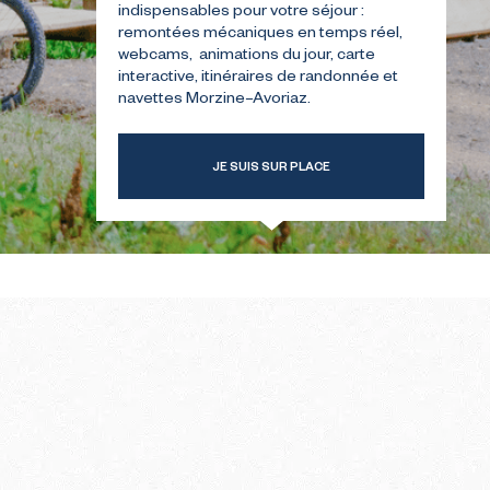
indispensables pour votre séjour :
remontées mécaniques en temps réel,
webcams, animations du jour, carte
TRE
GUIDE POUR VOTRE
interactive, itinéraires de randonnée et
ER
PREMIÈRE ÉTÉ
navettes Morzine–Avoriaz.
JE SUIS SUR PLACE