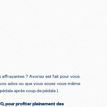
effrayantes ? Avoriaz est fait pour vous.
ts, vos ados ou que vous soyez vous-même
édale après coup de pédale ).
00, pour profiter pleinement des