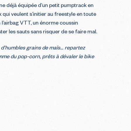
e déjà équipée d’un petit pumptrack en
 qui veulent s’initier au freestyle en toute
on l’airbag VTT, un énorme coussin
ter les sauts sans risquer de se faire mal.
d’humbles grains de maïs… repartez
mme du pop-corn, prêts à dévaler le bike