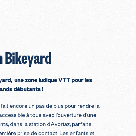
n Bikeyard
yard, une zone ludique VTT pour les
ands débutants !
n fait encore un pas de plus pour rendre la
ccessible à tous avec l’ouverture d’une
ts, dans la station d’Avoriaz, parfaite
emière prise de contact. Les enfants et