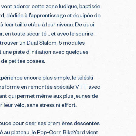
vont adorer cette zone ludique, baptisée
, dédiée à l’apprentissage et équipée de
leur taille et/ou à leur niveau. De quoi
r, en toute sécurité… et avec le sourire !
trouver un Dual Slalom, 5 modules
 une piste d’initiation avec quelques
 de petites bosses.
xpérience encore plus simple, le téléski
ansforme en remontée spéciale VTT avec
ant qui permet même aux plus jeunes de
 leur vélo, sans stress ni effort.
pouce pour oser ses premières descentes
ué au plateau, le Pop-Corn BikeYard vient