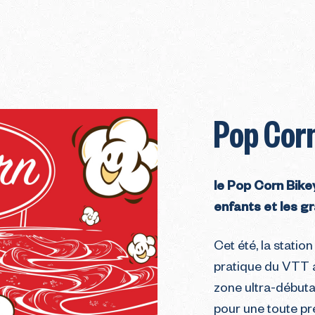
Pop Cor
le Pop Corn Bike
enfants et les gr
Cet été, la statio
pratique du VTT a
zone ultra-débutan
pour une toute pr