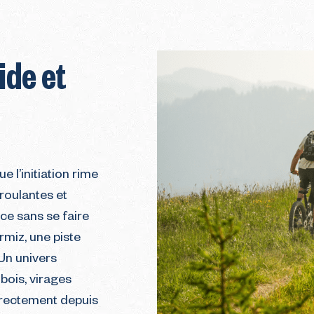
ide et
ue l’initiation rime
 roulantes et
nce sans se faire
urmiz, une piste
. Un univers
bois, virages
directement depuis