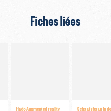
Fiches liées
Hado Augmented reality
Schaatsbaan in de