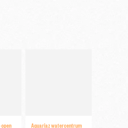
 open
Aquariaz watercentrum
Movie Theat