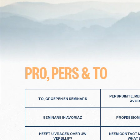
PRO, PERS & TO
PERSRUIMTE, ME
TO, GROEPEN EN SEMINARS
AVOR
SEMINARS IN AVORIAZ
PROFESSION
HEEFT U VRAGEN OVER UW
NEEM CONTACT M
VERBLIJF?
WHAT