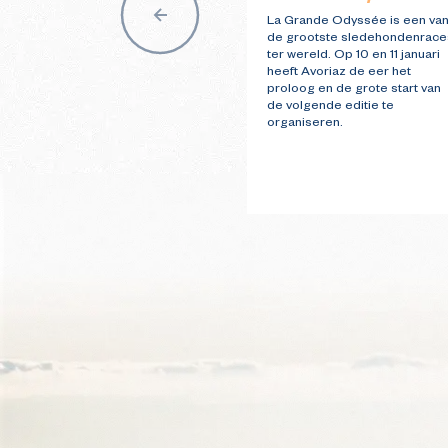
La Grande Odyssée is een va
de grootste sledehondenrace
ter wereld. Op 10 en 11 januari
heeft Avoriaz de eer het
proloog en de grote start van
de volgende editie te
organiseren.