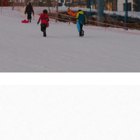
hoenwandelen
te bereiden
GIDS VOOR UW E
BEZOEK IN DE W