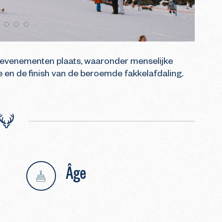
 evenementen plaats, waaronder menselijke 
 en de finish van de beroemde fakkelafdaling.
Âge