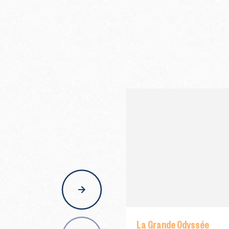
nav
La Grande Odyssée