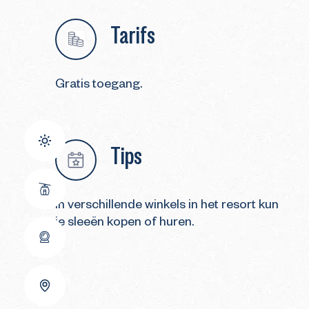
Tarifs
Gratis toegang.
Tips
In verschillende winkels in het resort kun
je sleeën kopen of huren.